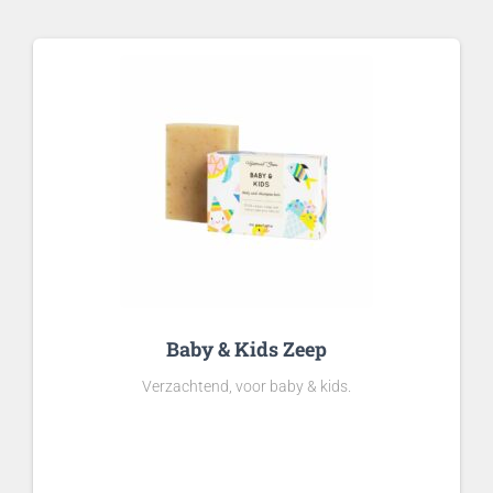
Baby & Kids Zeep
Verzachtend, voor baby & kids.