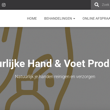
Zoek
HOME
BEHANDELINGEN
ONLINE AFSPRA
rlijke Hand & Voet Pro
Natuurlijk je handen reinigen en verzorgen