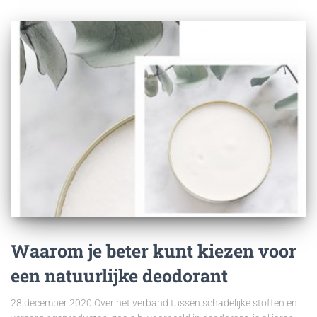
Waarom je beter kunt kiezen voor
een natuurlijke deodorant
28 december 2020 Over het verband tussen schadelijke stoffen en