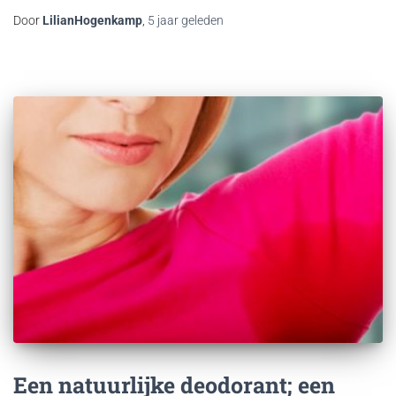
Door
LilianHogenkamp
,
5 jaar
geleden
Een natuurlijke deodorant; een