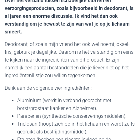
Over het verband tussen schadelijke stoffen en
verzorgingsproducten, zoals bijvoorbeeld in deodorant, is
al jaren een enorme discussie. Ik vind het dan ook
verstandig om je bewust te zijn van wat je op je lichaam
smeert.
Deodorant, of zoals mijn vriend het ook wel noemt, oksel-
fris, gebruik je dagelijks. Daarom is het verstandig om eens
te kijken naar de ingrediënten van dit product. Er zijn
namelijk een aantal bestanddelen die je liever niet op het
ingrediëntenlijstje zou willen tegenkomen.
Denk aan de volgende vier ingrediënten:
Aluminium (wordt in verband gebracht met
borst/prostaat kanker en Alzheimer).
Parabenen (synthetische conserveringsmiddelen).
Triclosan (hoopt zich op in het lichaam en wordt zelfs
gebruikt als bestrijdingsmiddel).
Ftalaten (hebben een slechte invloed op de