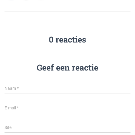
0 reacties
Geef een reactie
Naam
*
E-mail
*
Site