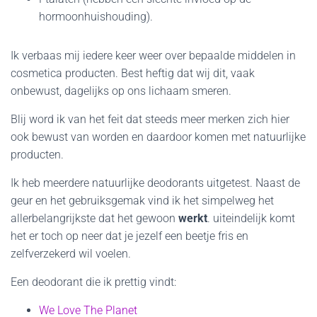
hormoonhuishouding).
Ik verbaas mij iedere keer weer over bepaalde middelen in
cosmetica producten. Best heftig dat wij dit, vaak
onbewust, dagelijks op ons lichaam smeren.
Blij word ik van het feit dat steeds meer merken zich hier
ook bewust van worden en daardoor komen met natuurlijke
producten.
Ik heb meerdere natuurlijke deodorants uitgetest. Naast de
geur en het gebruiksgemak vind ik het simpelweg het
allerbelangrijkste dat het gewoon
werkt
. uiteindelijk komt
het er toch op neer dat je jezelf een beetje fris en
zelfverzekerd wil voelen.
Een deodorant die ik prettig vindt:
We Love The Planet