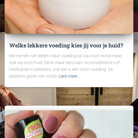
Welke lekkere voeding kies jij voor je huid?
We nemen niet alleen maar voeding op via onze mond maar
ook via onze huid. Denk maar eens aan nicotinepleisters of
medicijnen in pleisters; ook dat is een soort voeding. De
pleisters geven een stofje
Lees meer…