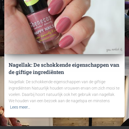
Nagellak: De schokkende eigenschappen van
de giftige ingrediënten
Nagellak: De schokkende eigenschappen van de giftige
ingrediënten Natuurlijk houden vrouwen ervan om zich mooi te
voelen. Daarbij hoort natuurlijk ook het gebruik van nagellak.
We houden van een bezoek aan de nagelspa en minstens
Lees meer…