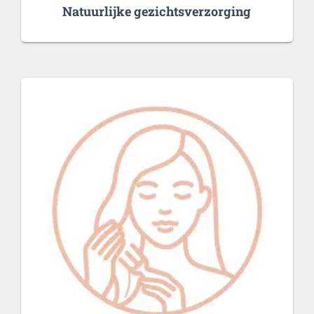
Natuurlijke gezichtsverzorging