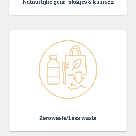
Natuurlijke geur- stokjes & kaarsen
Zerowaste/Less waste