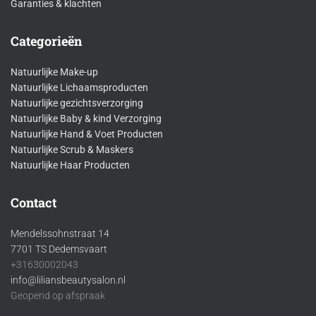
Garanties & klachten
Categorieën
Natuurlijke Make-up
Natuurlijke Lichaamsproducten
Natuurlijke gezichtsverzorging
Natuurlijke Baby & kind Verzorging
Natuurlijke Hand & Voet Producten
Natuurlijke Scrub & Maskers
Natuurlijke Haar Producten
Contact
Mendelssohnstraat 14
7701 TS Dedemsvaart
+31630002043
info@liliansbeautysalon.nl
Geopend op afspraak