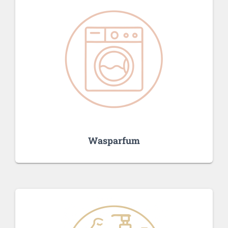
Wasparfum