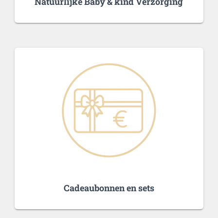
Natuurlijke Baby & kind Verzorging
Cadeaubonnen en sets