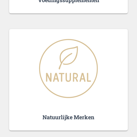
Voedingssupplementen
Natuurlijke Merken