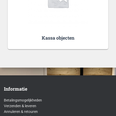
Kassa objecten
Informatie
Betalingsmogelijkheden
Verzenden & leveren
Annuleren & retouren