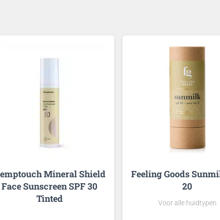
emptouch Mineral Shield
Feeling Goods Sunmi
Face Sunscreen SPF 30
20
Tinted
Voor alle huidtypen