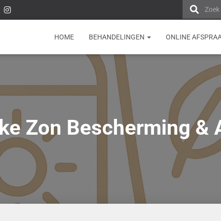
Zoek
HOME
BEHANDELINGEN
ONLINE AFSPRA
jke Zon Bescherming & 