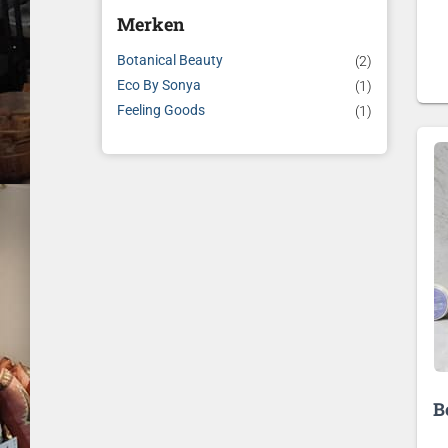
Merken
Botanical Beauty
(2)
Eco By Sonya
(1)
Feeling Goods
(1)
B