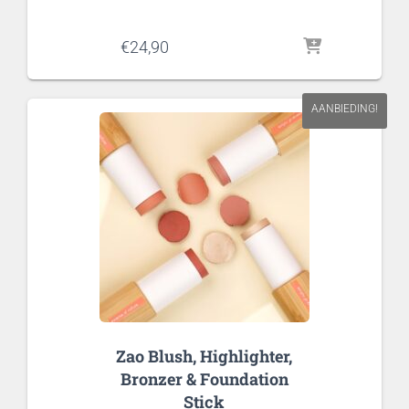
€
24,90
AANBIEDING!
Zao Blush, Highlighter,
Bronzer & Foundation
Stick