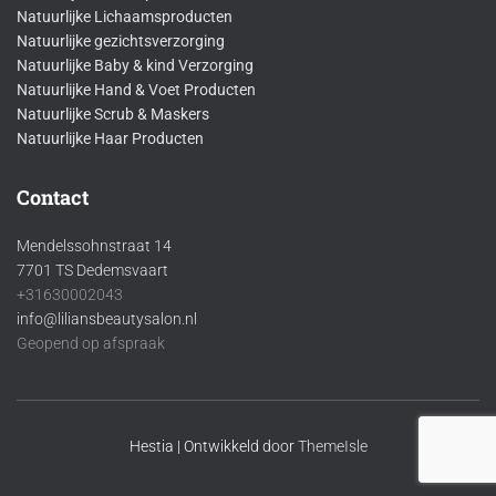
Natuurlijke Lichaamsproducten
Natuurlijke gezichtsverzorging
Natuurlijke Baby & kind Verzorging
Natuurlijke Hand & Voet Producten
Natuurlijke Scrub & Maskers
Natuurlijke Haar Producten
Contact
Mendelssohnstraat 14
7701 TS Dedemsvaart
+31630002043
info@liliansbeautysalon.nl
Geopend op afspraak
Hestia | Ontwikkeld door
ThemeIsle