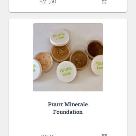
€
21,50
Puurr Minerale
Foundation