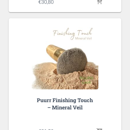
€
30,80
Puurr Finishing Touch
– Mineral Veil