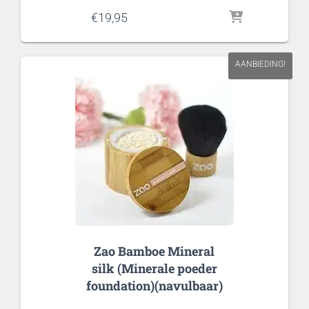
€
19,95
AANBIEDING!
Zao Bamboe Mineral
silk (Minerale poeder
foundation)(navulbaar)