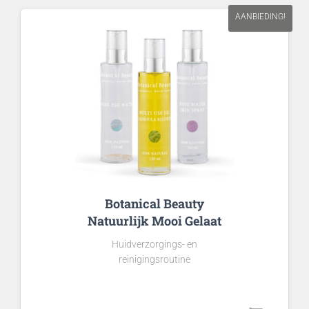
€1,50
AANBIEDING!
Botanical Beauty
Natuurlijk Mooi Gelaat
Huidverzorgings- en
reinigingsroutine