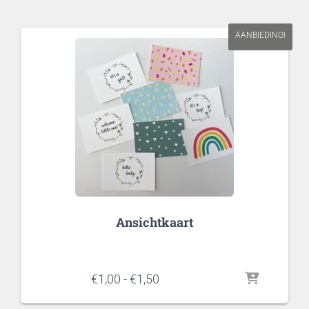
AANBIEDING!
Ansichtkaart
Prijsklasse:
€
1,00
-
€
1,50
€1,00
tot