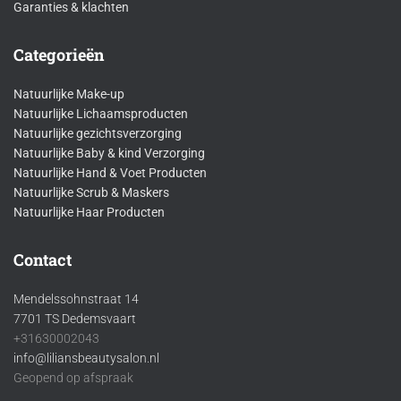
Garanties & klachten
Categorieën
Natuurlijke Make-up
Natuurlijke Lichaamsproducten
Natuurlijke gezichtsverzorging
Natuurlijke Baby & kind Verzorging
Natuurlijke Hand & Voet Producten
Natuurlijke Scrub & Maskers
Natuurlijke Haar Producten
Contact
Mendelssohnstraat 14
7701 TS Dedemsvaart
+31630002043
info@liliansbeautysalon.nl
Geopend op afspraak