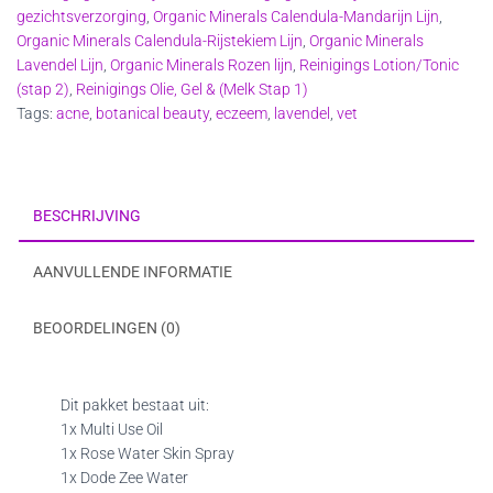
gezichtsverzorging
,
Organic Minerals Calendula-Mandarijn Lijn
,
Organic Minerals Calendula-Rijstekiem Lijn
,
Organic Minerals
Lavendel Lijn
,
Organic Minerals Rozen lijn
,
Reinigings Lotion/Tonic
(stap 2)
,
Reinigings Olie, Gel & (Melk Stap 1)
Tags:
acne
,
botanical beauty
,
eczeem
,
lavendel
,
vet
BESCHRIJVING
AANVULLENDE INFORMATIE
BEOORDELINGEN (0)
Dit pakket bestaat uit:
1x Multi Use Oil
1x Rose Water Skin Spray
1x Dode Zee Water