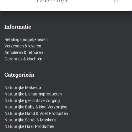
Prijsklasse:
€
2,95
-
€
10,95
€2,95
tot
€10,95
Informatie
Betalingsmogelijkheden
Verzenden & leveren
Annuleren & retouren
Garanties & klachten
Categorieën
Natuurlijke Make-up
Natuurlijke Lichaamsproducten
Natuurlijke gezichtsverzorging
Natuurlijke Baby & kind Verzorging
Natuurlijke Hand & Voet Producten
Natuurlijke Scrub & Maskers
Natuurlijke Haar Producten