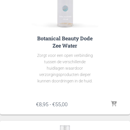
Botanical Beauty Dode
Zee Water
Zorgt voor een open verbinding
tussen de verschillende
huidlagen waardoor
verzorgingsproducten dieper
kunnen doordringen in de huid.
Prijsklasse:
€
8,95
-
€
55,00
€8,95
tot
€55,00