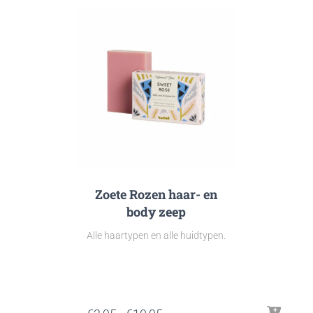
€40,99
Zoete Rozen haar- en
body zeep
Alle haartypen en alle huidtypen.