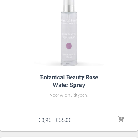
Botanical Beauty Rose
Water Spray
Voor Alle huidtypen.
Prijsklasse:
€
8,95
-
€
55,00
€8,95
tot