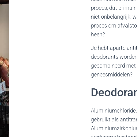
proces, dat primair
niet onbelangrijk, w
proces om afvalstof
heen?
Je hebt aparte anti
deodorants worden 
gecombineerd met t
geneesmiddelen?
Deodoran
Aluminiumchloride
gebruikt als antit
Aluminiumzirkoniu