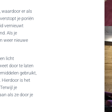
 waardoor er als
verstopt je poriën
id vernieuwt
d. Als je
en weer nieuwe
n licht
eet door te laten
emiddelen gebruikt,
 Hierdoor is het
Terwijl je
an als ze door je