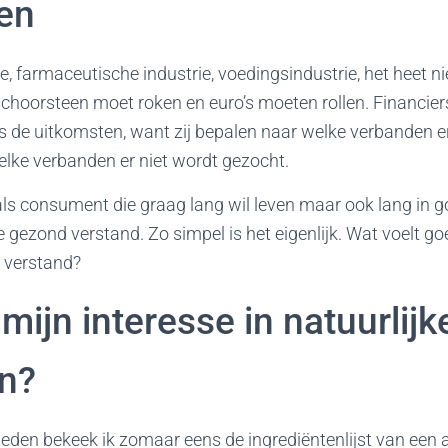
en
, farmaceutische industrie, voedingsindustrie, het heet ni
schoorsteen moet roken en euro’s moeten rollen. Financie
s de uitkomsten, want zij bepalen naar welke verbanden 
elke verbanden er niet wordt gezocht.
, als consument die graag lang wil leven maar ook lang in
e gezond verstand. Zo simpel is het eigenlijk. Wat voelt goe
e verstand?
ijn interesse in natuurlijk
n?
leden bekeek ik zomaar eens de ingrediëntenlijst van een 