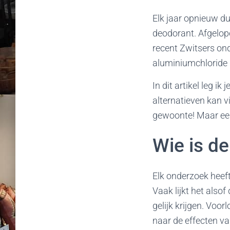
Elk jaar opnieuw d
deodorant. Afgelop
recent Zwitsers on
aluminiumchloride 
In dit artikel leg 
alternatieven kan 
gewoonte! Maar eer
Wie is d
Elk onderzoek heef
Vaak lijkt het als
gelijk krijgen. Voo
naar de effecten v