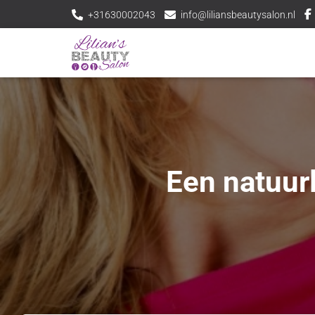
+31630002043
info@liliansbeautysalon.nl
Een natuur