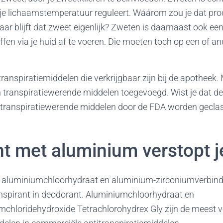
 je lichaamstemperatuur reguleert.
Wáárom zou je dat proc
aar blijft dat zweet eigenlijk? Zweten is daarnaast ook een
fen via je huid af te voeren. Die moeten toch op een of a
transpiratiemiddelen die verkrijgbaar zijn bij de apotheek.
transpiratiewerende middelen toegevoegd. Wist je dat d
ranspiratiewerende middelen door de FDA worden geclass
t met aluminium verstopt j
, aluminiumchloorhydraat en aluminium-zirconiumverbin
ranspirant in deodorant. Aluminiumchloorhydraat en
mchloridehydroxide Tetrachlorohydrex Gly zijn de meest