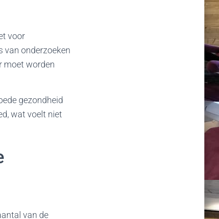
et voor
rs van onderzoeken
er moet worden
 goede gezondheid
d, wat voelt niet
e
aantal van de