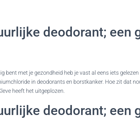
uurlijke deodorant; een
zig bent met je gezondheid heb je vast al eens iets gelezen 
iumchloride in deodorants en borstkanker. Hoe zit dat no
leve heeft het uitgeplozen.
uurlijke deodorant; een