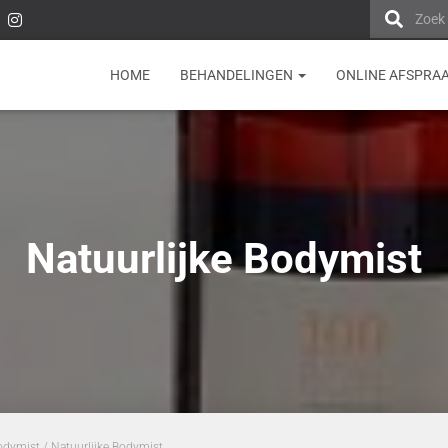
Zoek
HOME
BEHANDELINGEN
ONLINE AFSPRA
Natuurlijke Bodymist
Bodymist
/ Natuurlijke Bodymist