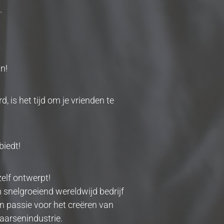
.
n!
 is het tijd om je vrienden te
biedt!
elf ontwerpt!
n snelgroeiend wereldwijd bedrijf
n passie voor het creëren van
kaarsenindustrie.