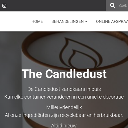
Zoek
HOME
BEHANDELINGEN
ONLINE AFSPRA
The Candledust
De Candledust zandkaars in buis
Kan elke container veranderen in een unieke decoratie
Milieuvriendelijk
Al onze ingrediënten zijn recyclebaar en herbruikbaar.
Altijd nieuw