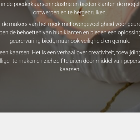
rs in de poederkaarsenindustrie en bieden klanten de moge
ontwerpen en te hergebruiken.
an de makers van het merk met overgevoeligheid voor geur
jpen de behoeften van hun klanten en bieden een oplossin
geurervaring biedt, maar ook veiligheid en gemak.
een kaarsen. Het is een verhaal over creativiteit, toewij
lliger te maken en zichzelf te uiten door middel van gep
kaarsen.