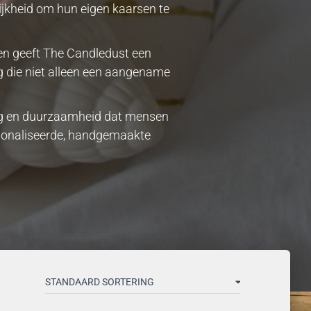
lijkheid om hun eigen kaarsen te
en geeft The Candledust een
g die niet alleen een aangename
ding en duurzaamheid dat mensen
ersonaliseerde, handgemaakte