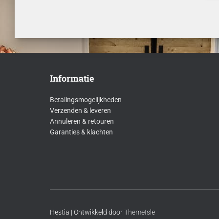
Informatie
Betalingsmogelijkheden
Verzenden & leveren
Annuleren & retouren
Garanties & klachten
Hestia | Ontwikkeld door
ThemeIsle