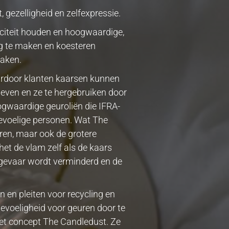
 gezelligheid en zelfexpressie.
citeit houden en hoogwaardige,
g te maken en koesteren
maken.
rdoor klanten kaarsen kunnen
geven en ze te hergebruiken door
ogwaardige geuroliën die IFRA-
gevoelige personen. Wat The
ren, maar ook de grotere
et de vlam zelf als de kaars
gevaar wordt verminderd en de
n en pleiten voor recycling en
gevoeligheid voor geuren door te
 het concept The Candledust. Ze