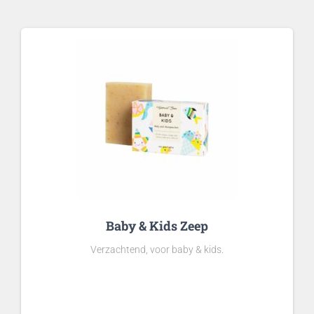
Baby & Kids Zeep
Verzachtend, voor baby & kids.