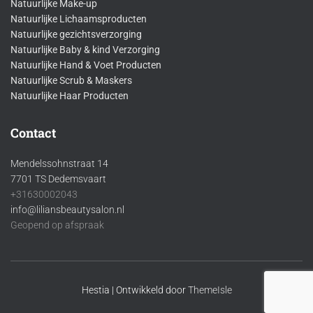
Natuurlijke Make-up
Natuurlijke Lichaamsproducten
Natuurlijke gezichtsverzorging
Natuurlijke Baby & kind Verzorging
Natuurlijke Hand & Voet Producten
Natuurlijke Scrub & Maskers
Natuurlijke Haar Producten
Contact
Mendelssohnstraat 14
7701 TS Dedemsvaart
+31630002043
info@liliansbeautysalon.nl
Geopend op afspraak
Hestia | Ontwikkeld door
ThemeIsle