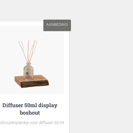
AANBIEDING!
Diffuser 50ml display
boshout
shoutenplankje voor diffuser 50 ml