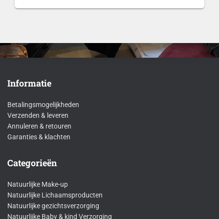
Informatie
Betalingsmogelijkheden
Verzenden & leveren
Annuleren & retouren
Garanties & klachten
Categorieën
Natuurlijke Make-up
Natuurlijke Lichaamsproducten
Natuurlijke gezichtsverzorging
Natuurlijke Baby & kind Verzorging