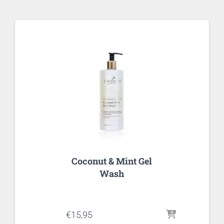
Coconut & Mint Gel
Wash
€
15,95