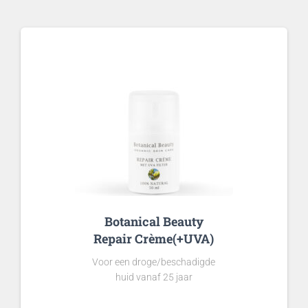
Botanical Beauty
Repair Crème(+UVA)
Voor een droge/beschadigde
huid vanaf 25 jaar