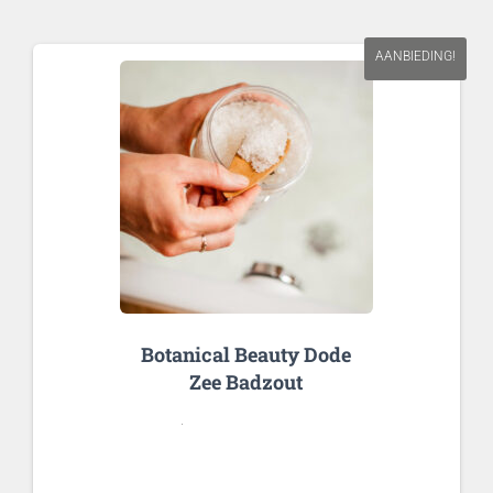
AANBIEDING!
Botanical Beauty Dode
Zee Badzout
.