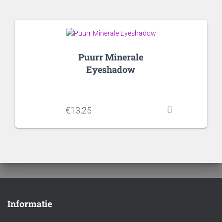
Puurr Minerale
Eyeshadow
€
13,25
Informatie