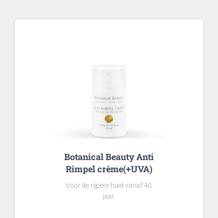
Botanical Beauty Anti
Rimpel crème(+UVA)
Voor de rijpere huid vanaf 40
jaar.