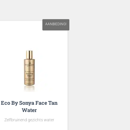
AANBIEDING!
Eco By Sonya Face Tan
Water
Zelfbruinend gezichts water