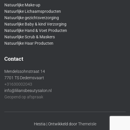
Natuurlijke Make-up
Natuurlijke Lichaamsproducten
Natuurlijke gezichtsverzorging
Natuurlijke Baby & kind Verzorging
Natuurlijke Hand & Voet Producten
Natuurlijke Scrub & Maskers
Natuurlijke Haar Producten
Contact
Mendelssohnstraat 14
7701 TS Dedemsvaart
+31630002043
info@liliansbeautysalon.nl
Geopend op afspraak
Hestia | Ontwikkeld door
ThemeIsle