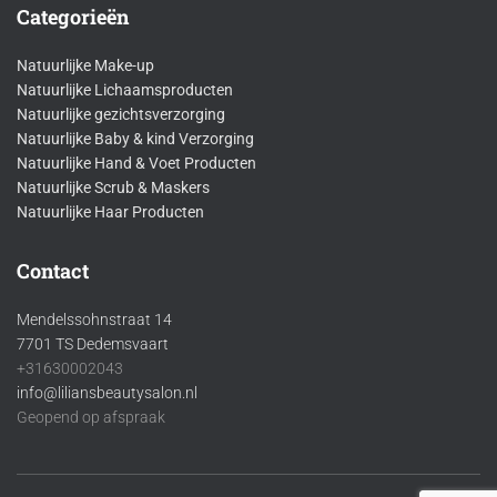
Categorieën
Natuurlijke Make-up
Natuurlijke Lichaamsproducten
Natuurlijke gezichtsverzorging
Natuurlijke Baby & kind Verzorging
Natuurlijke Hand & Voet Producten
Natuurlijke Scrub & Maskers
Natuurlijke Haar Producten
Contact
Mendelssohnstraat 14
7701 TS Dedemsvaart
+31630002043
info@liliansbeautysalon.nl
Geopend op afspraak