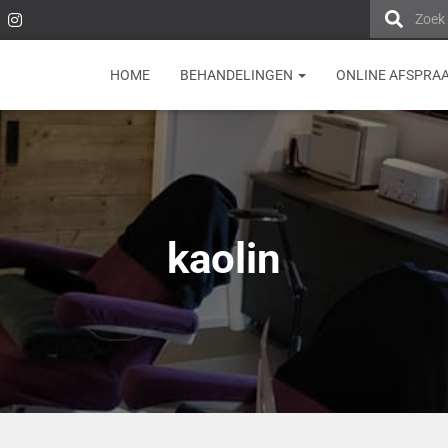
Zoek
HOME
BEHANDELINGEN
ONLINE AFSPRA
kaolin