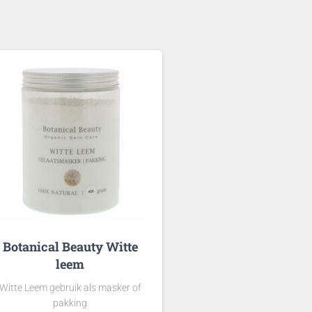
Botanical Beauty Witte
leem
Witte Leem gebruik als masker of
pakking