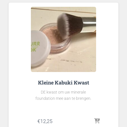
Kleine Kabuki Kwast
DE kwast om uw minerale
foundation mee aan te brengen.
€
12,25