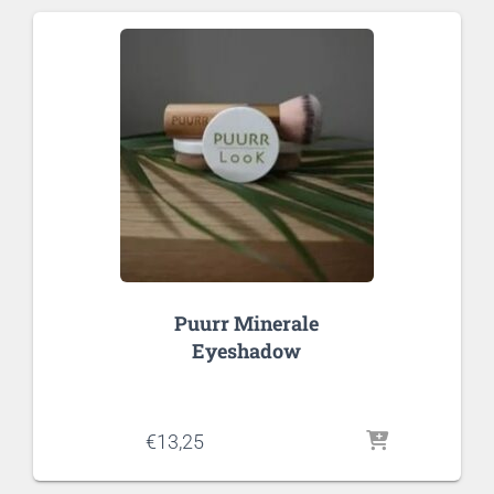
Puurr Minerale
Eyeshadow
€
13,25