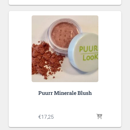
Puurr Minerale Blush
€
17,25