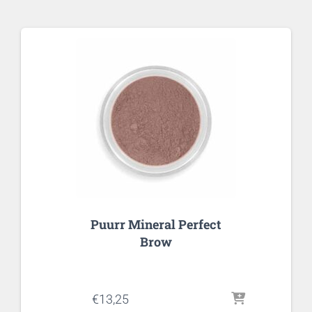
Puurr Mineral Perfect
Brow
€
13,25