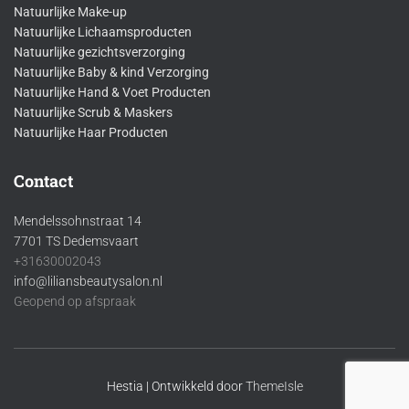
Natuurlijke Make-up
Natuurlijke Lichaamsproducten
Natuurlijke gezichtsverzorging
Natuurlijke Baby & kind Verzorging
Natuurlijke Hand & Voet Producten
Natuurlijke Scrub & Maskers
Natuurlijke Haar Producten
Contact
Mendelssohnstraat 14
7701 TS Dedemsvaart
+31630002043
info@liliansbeautysalon.nl
Geopend op afspraak
Hestia | Ontwikkeld door
ThemeIsle