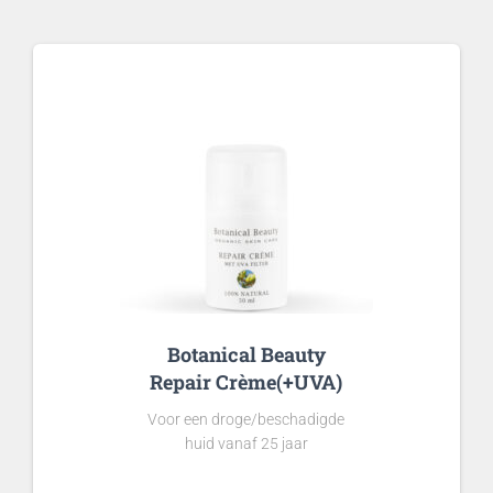
Botanical Beauty
Repair Crème(+UVA)
Voor een droge/beschadigde
huid vanaf 25 jaar