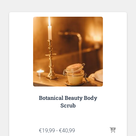
Botanical Beauty Body
Scrub
Prijsklasse:
€
19,99
-
€
40,99