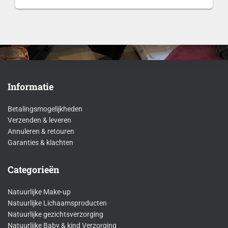
€19,99
tot
€40,99
Informatie
Betalingsmogelijkheden
Verzenden & leveren
Annuleren & retouren
Garanties & klachten
Categorieën
Natuurlijke Make-up
Natuurlijke Lichaamsproducten
Natuurlijke gezichtsverzorging
Natuurlijke Baby & kind Verzorging