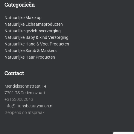
Categorieën
Natuurlijke Make-up
Natuurlijke Lichaamsproducten
Natuurlijke gezichtsverzorging
Natuurlijke Baby & kind Verzorging
Natuurlijke Hand & Voet Producten
Natuurlijke Scrub & Maskers
Natuurlijke Haar Producten
Contact
Mendelssohnstraat 14
7701 TS Dedemsvaart
+31630002043
info@liliansbeautysalon.nl
Geopend op afspraak