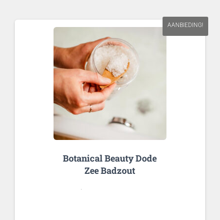
AANBIEDING!
Botanical Beauty Dode
Zee Badzout
.