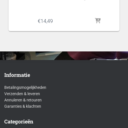
€
14,49
Informatie
Betalingsmogelijkheden
Verzenden & leveren
Annuleren & retouren
Garanties & klachten
Categorieën