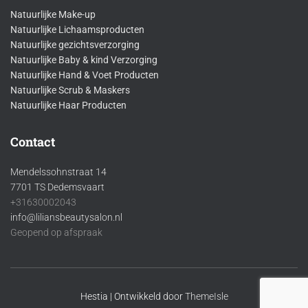
Natuurlijke Make-up
Natuurlijke Lichaamsproducten
Natuurlijke gezichtsverzorging
Natuurlijke Baby & kind Verzorging
Natuurlijke Hand & Voet Producten
Natuurlijke Scrub & Maskers
Natuurlijke Haar Producten
Contact
Mendelssohnstraat 14
7701 TS Dedemsvaart
+31630002043
info@liliansbeautysalon.nl
Geopend op afspraak
Hestia | Ontwikkeld door
ThemeIsle