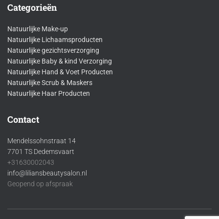
Categorieën
Natuurlijke Make-up
Natuurlijke Lichaamsproducten
Natuurlijke gezichtsverzorging
Natuurlijke Baby & kind Verzorging
Natuurlijke Hand & Voet Producten
Natuurlijke Scrub & Maskers
Natuurlijke Haar Producten
Contact
Mendelssohnstraat 14
7701 TS Dedemsvaart
+31630002043
info@liliansbeautysalon.nl
Geopend op afspraak