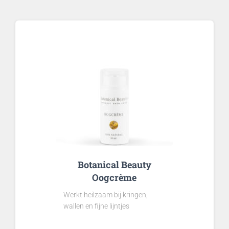
Botanical Beauty
Oogcrème
Werkt heilzaam bij kringen,
wallen en fijne lijntjes