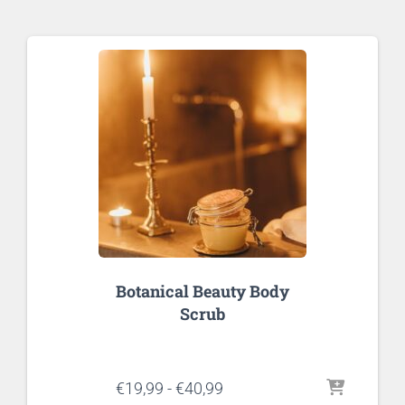
Botanical Beauty Body
Scrub
Prijsklasse:
€
19,99
-
€
40,99