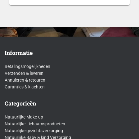
€19,99
tot
€40,99
Informatie
Betalingsmogelijkheden
Verzenden & leveren
Annuleren & retouren
Garanties & klachten
Categorieën
Natuurlijke Make-up
Natuurlijke Lichaamsproducten
Natuurlijke gezichtsverzorging
Natuurlijke Baby & kind Verzorging