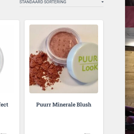
ect
Puurr Minerale Blush