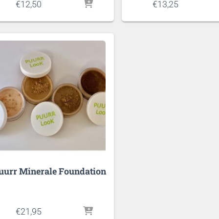
€
12,50
€
13,25
uurr Minerale Foundation
€
21,95