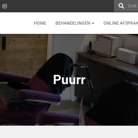
Zoek
HOME
BEHANDELINGEN
ONLINE AFSPRA
Puurr