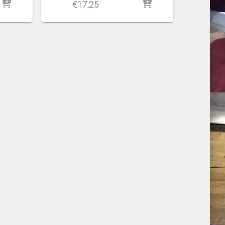
€
17,25