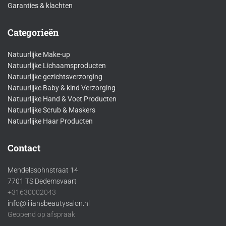
Garanties & klachten
Categorieën
Natuurlijke Make-up
Natuurlijke Lichaamsproducten
Natuurlijke gezichtsverzorging
Natuurlijke Baby & kind Verzorging
Natuurlijke Hand & Voet Producten
Natuurlijke Scrub & Maskers
Natuurlijke Haar Producten
Contact
Mendelssohnstraat 14
7701 TS Dedemsvaart
+31630002043
info@liliansbeautysalon.nl
Geopend op afspraak