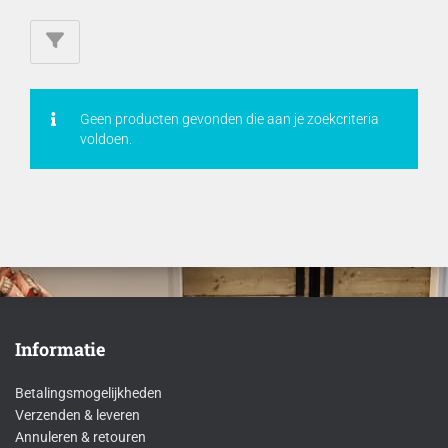
Geen producten gevonden die aan je zoekcriteria
voldoen.
Informatie
Betalingsmogelijkheden
Verzenden & leveren
Annuleren & retouren