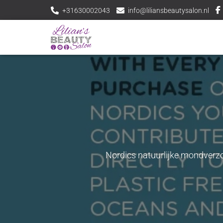
+31630002043
info@liliansbeautysalon.nl
Nordics natuurlijke mondverzo