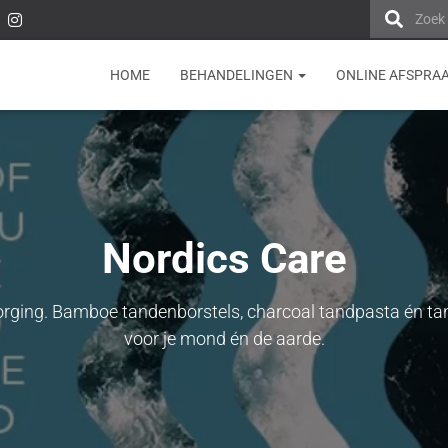
Zoek
HOME
BEHANDELINGEN
ONLINE AFSPRA
Nordics Care
rging. Bamboe tandenborstels, charcoal tandpasta én tand
voor je mond én de aarde.