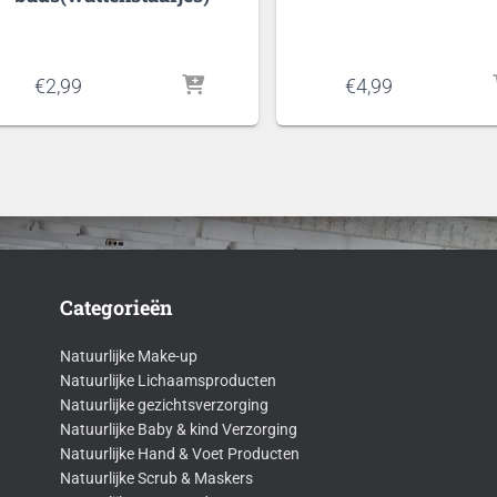
€
2,99
€
4,99
Categorieën
Natuurlijke Make-up
Natuurlijke Lichaamsproducten
Natuurlijke gezichtsverzorging
Natuurlijke Baby & kind Verzorging
Natuurlijke Hand & Voet Producten
Natuurlijke Scrub & Maskers