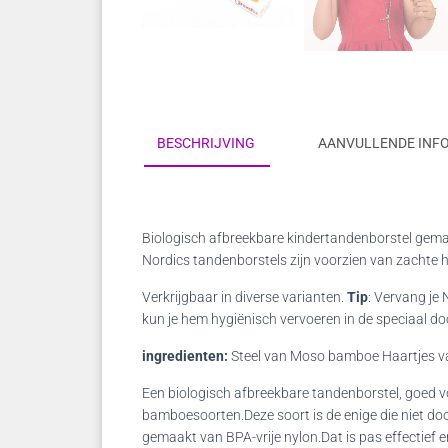
BESCHRIJVING
AANVULLENDE INF
Biologisch afbreekbare kindertandenborstel gema
Nordics tandenborstels zijn voorzien van zachte ha
Verkrijgbaar in diverse varianten.
Tip
: Vervang je
kun je hem hygiënisch vervoeren in de speciaal d
ingredienten:
Steel van Moso bamboe Haartjes va
Een biologisch afbreekbare tandenborstel, goed v
bamboesoorten.Deze soort is de enige die niet doo
gemaakt van BPA-vrije nylon.Dat is pas effectief 