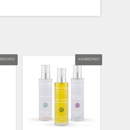
BIEDING!
AANBIEDING!