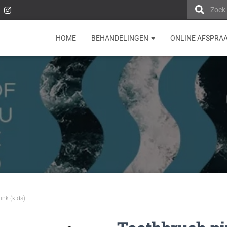
Zoek
HOME
BEHANDELINGEN
ONLINE AFSPRA
ink (kids)