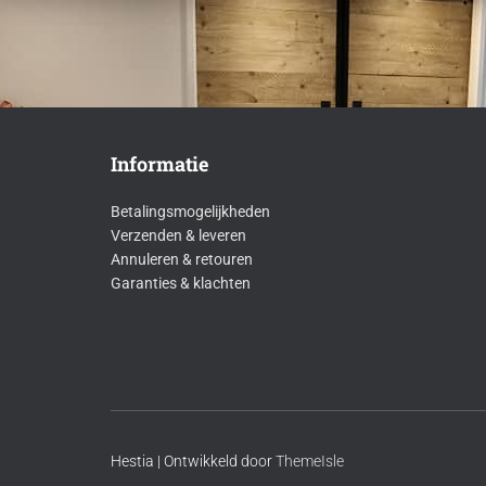
Informatie
Betalingsmogelijkheden
Verzenden & leveren
Annuleren & retouren
Garanties & klachten
Hestia | Ontwikkeld door
ThemeIsle