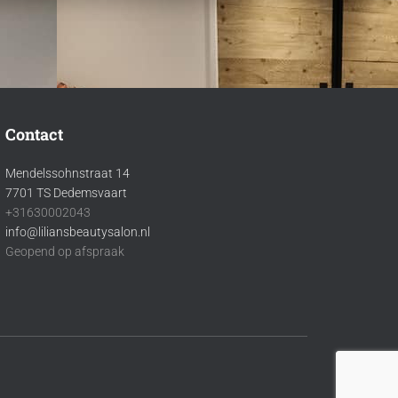
Contact
Mendelssohnstraat 14
7701 TS Dedemsvaart
+31630002043
info@liliansbeautysalon.nl
Geopend op afspraak