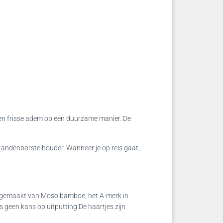
en frisse adem op een duurzame manier.
De
 tandenborstelhouder.
Wanneer je op reis gaat,
ijn gemaakt van Moso bamboe, het A-merk in
 geen kans op uitputting.De haartjes zijn