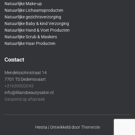
Natuurlijke Make-up
Natuurlijke Lichaamsproducten
Natuurlijke gezichtsverzorging
Natuurlijke Baby & kind Verzorging
Natuurlijke Hand & Voet Producten
Natuurlijke Scrub & Maskers
Natuurlijke Haar Producten
Contact
Mendelssohnstraat 14
7701 TS Dedemsvaart
+31630002043
info@liliansbeautysalon.nl
Geopend op afspraak
Hestia | Ontwikkeld door
ThemeIsle