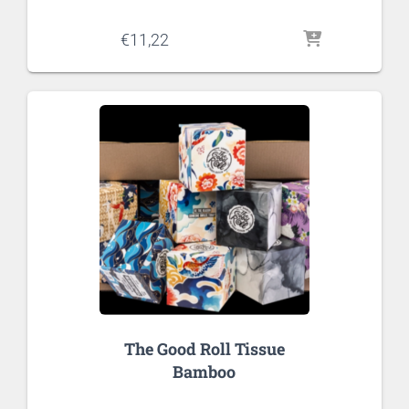
€
11,22
The Good Roll Tissue
Bamboo