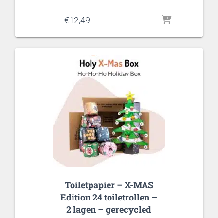
€
12,49
Toiletpapier – X-MAS
Edition 24 toiletrollen –
2 lagen – gerecycled