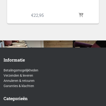
€
22,95
Informatie
Betalingsmogelijkheden
Verzenden & leveren
Annuleren & retouren
Garanties & klachten
Categorieën