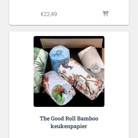
€
22,49
The Good Roll Bamboo
keukenpapier