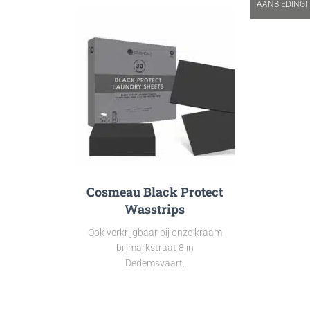
AANBIEDING!
Cosmeau Black Protect
Wasstrips
Ook verkrijgbaar bij onze kraam
bij markstraat 8 in
Dedemsvaart.