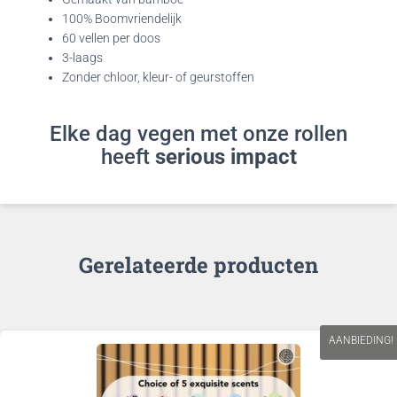
100% Boomvriendelijk
60 vellen per doos
3-laags
Zonder chloor, kleur- of geurstoffen
Elke dag vegen met onze rollen
heeft
serious impact
Gerelateerde producten
AANBIEDING!