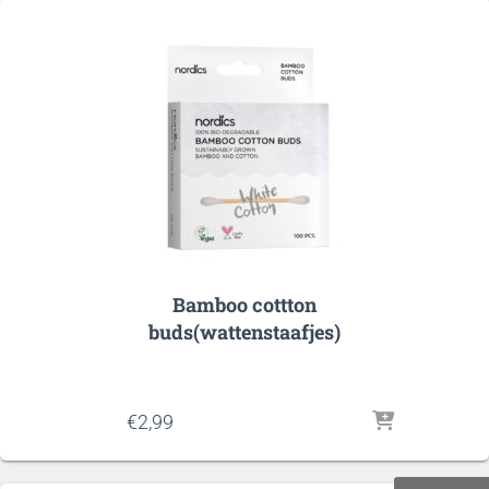
€30,00
Bamboo cottton
buds(wattenstaafjes)
€
2,99