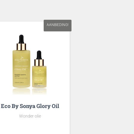
AANBIEDING!
Eco By Sonya Glory Oil
Wonder olie