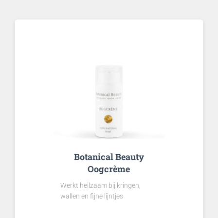
Botanical Beauty
Oogcrème
Werkt heilzaam bij kringen,
wallen en fijne lijntjes