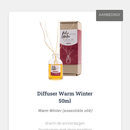
AANBIEDING!
Diffuser Warm Winter
50ml
Warm Winter (essentiële olië)
Warm de winterdagen
doorkomen met deze gezellige