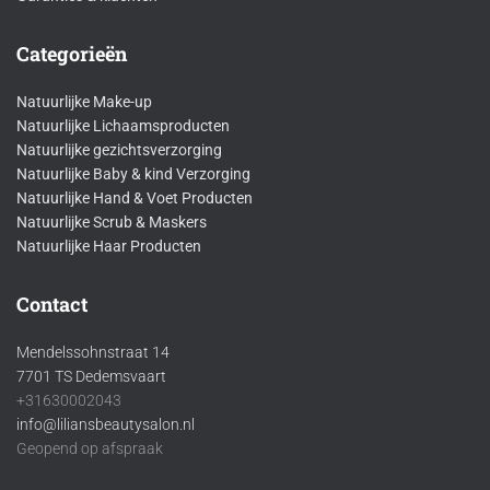
Categorieën
Natuurlijke Make-up
Natuurlijke Lichaamsproducten
Natuurlijke gezichtsverzorging
Natuurlijke Baby & kind Verzorging
Natuurlijke Hand & Voet Producten
Natuurlijke Scrub & Maskers
Natuurlijke Haar Producten
Contact
Mendelssohnstraat 14
7701 TS Dedemsvaart
+31630002043
info@liliansbeautysalon.nl
Geopend op afspraak