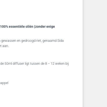
 100% essentiële oliën (zonder enige
an gewassen en gedroogd riet, genaamd Sida
t aan.
de 50ml diffuser ligt tussen de 8 – 12 weken bij
sappel