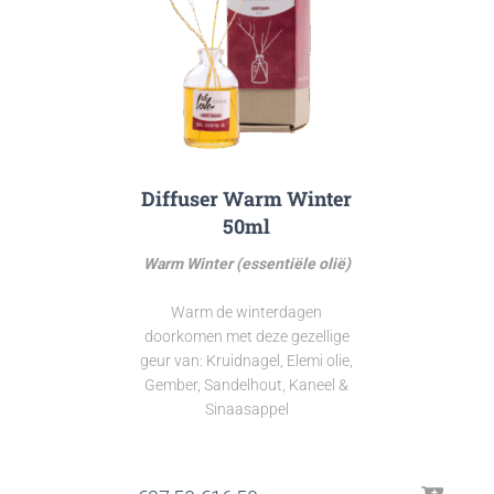
Diffuser Warm Winter
50ml
Warm Winter (essentiële olië)
Warm de winterdagen
doorkomen met deze gezellige
geur van: Kruidnagel, Elemi olie,
Gember, Sandelhout, Kaneel &
Sinaasappel