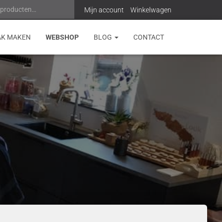
 producten…
Z
Mijn account
Winkelwagen
o
AK MAKEN
WEBSHOP
BLOG
CONTACT
e
k
e
n
n
a
a
r
: