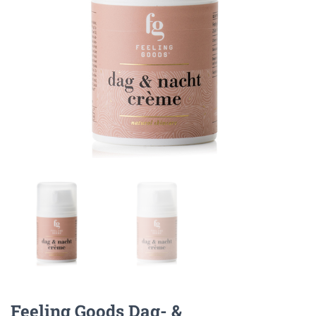
Feeling Goods Dag- &