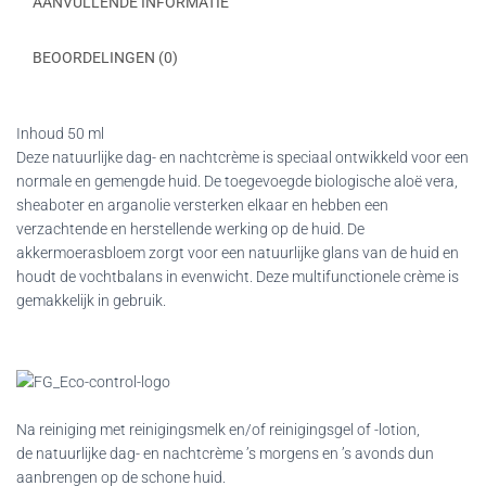
AANVULLENDE INFORMATIE
BEOORDELINGEN (0)
Inhoud 50 ml
Deze natuurlijke dag- en nachtcrème is speciaal ontwikkeld voor een
normale en gemengde huid. De toegevoegde biologische aloë vera,
sheaboter en arganolie versterken elkaar en hebben een
verzachtende en herstellende werking op de huid. De
akkermoerasbloem zorgt voor een natuurlijke glans van de huid en
houdt de vochtbalans in evenwicht. Deze multifunctionele crème is
gemakkelijk in gebruik.
Na reiniging met reinigingsmelk en/of reinigingsgel of -lotion,
de natuurlijke dag- en nachtcrème ’s morgens en ’s avonds dun
aanbrengen op de schone huid.