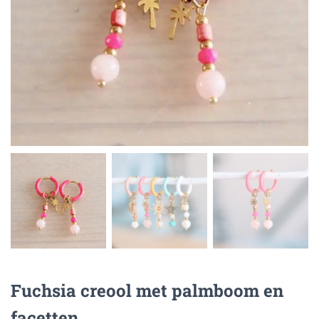
Fuchsia creool met palmboom en
facetten