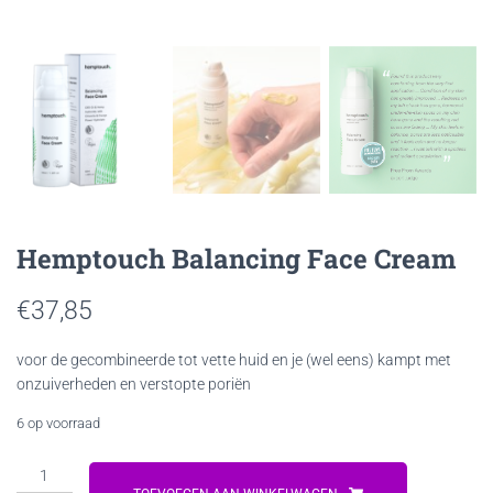
Hemptouch Balancing Face Cream
€
37,85
voor de gecombineerde tot vette huid en je (wel eens) kampt met
onzuiverheden en verstopte poriën
6 op voorraad
Hemptouch