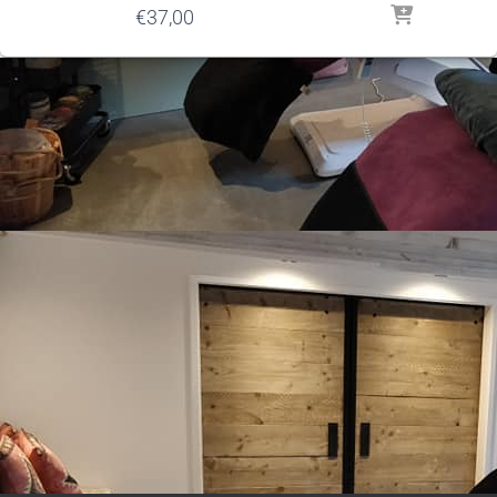
€
37,00