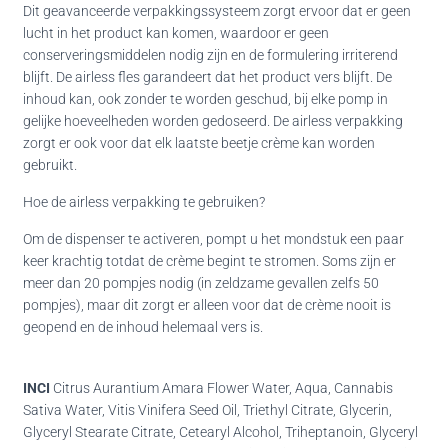
Dit geavanceerde verpakkingssysteem zorgt ervoor dat er geen
lucht in het product kan komen, waardoor er geen
conserveringsmiddelen nodig zijn en de formulering irriterend
blijft. De airless fles garandeert dat het product vers blijft. De
inhoud kan, ook zonder te worden geschud, bij elke pomp in
gelijke hoeveelheden worden gedoseerd. De airless verpakking
zorgt er ook voor dat elk laatste beetje crème kan worden
gebruikt.
Hoe de airless verpakking te gebruiken?
Om de dispenser te activeren, pompt u het mondstuk een paar
keer krachtig totdat de crème begint te stromen. Soms zijn er
meer dan 20 pompjes nodig (in zeldzame gevallen zelfs 50
pompjes), maar dit zorgt er alleen voor dat de crème nooit is
geopend en de inhoud helemaal vers is.
INCI
Citrus Aurantium Amara Flower Water, Aqua, Cannabis
Sativa Water, Vitis Vinifera Seed Oil, Triethyl Citrate, Glycerin,
Glyceryl Stearate Citrate, Cetearyl Alcohol, Triheptanoin, Glyceryl