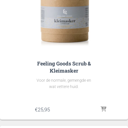
Feeling Goods Scrub &
Kleimasker
Voor de normale, gemengde en
wat vettere huid.
€
25,95