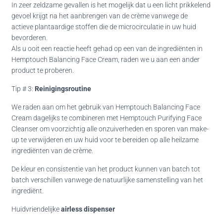
In zeer zeldzame gevallen is het mogelijk dat u een licht prikkelend
gevoel krijgt na het aanbrengen van de crème vanwege de
actieve plantaardige stoffen die de microcirculatie in uw huid
bevorderen.
Als u ooit een reactie heeft gehad op een van de ingrediënten in
Hemptouch Balancing Face Cream, raden we u aan een ander
product te proberen.
Tip # 3:
Reinigingsroutine
We raden aan om het gebruik van Hemptouch Balancing Face
Cream dagelijks te combineren met Hemptouch Purifying Face
Cleanser om voorzichtig alle onzuiverheden en sporen van make-
up te verwijderen en uw huid voor te bereiden op alle heilzame
ingrediënten van de crème.
De kleur en consistentie van het product kunnen van batch tot
batch verschillen vanwege de natuurlijke samenstelling van het
ingrediënt.
Huidvriendelijke
airless dispenser