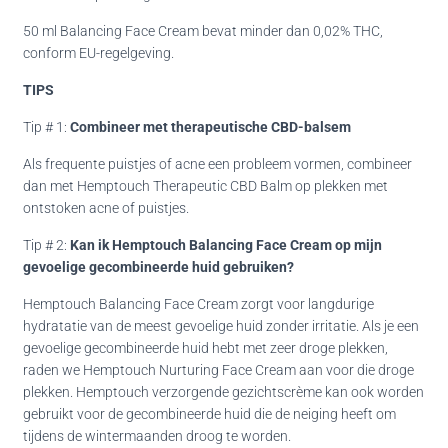
50 ml Balancing Face Cream bevat minder dan 0,02% THC,
conform EU-regelgeving.
TIPS
Tip # 1:
Combineer met therapeutische CBD-balsem
Als frequente puistjes of acne een probleem vormen, combineer
dan met Hemptouch Therapeutic CBD Balm op plekken met
ontstoken acne of puistjes.
Tip # 2:
Kan ik Hemptouch Balancing Face Cream op mijn
gevoelige gecombineerde huid gebruiken?
Hemptouch Balancing Face Cream zorgt voor langdurige
hydratatie van de meest gevoelige huid zonder irritatie. Als je een
gevoelige gecombineerde huid hebt met zeer droge plekken,
raden we Hemptouch Nurturing Face Cream aan voor die droge
plekken. Hemptouch verzorgende gezichtscrème kan ook worden
gebruikt voor de gecombineerde huid die de neiging heeft om
tijdens de wintermaanden droog te worden.