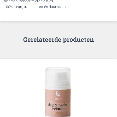
helemaal zónder microplastics.
100% clean, transparant én duurzaam.
Gerelateerde producten