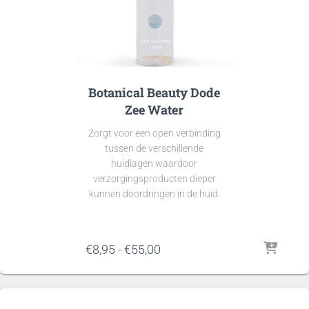
Botanical Beauty Dode
Zee Water
Zorgt voor een open verbinding
tussen de verschillende
huidlagen waardoor
verzorgingsproducten dieper
kunnen doordringen in de huid.
Prijsklasse:
€
8,95
-
€
55,00
€8,95
tot
€55,00