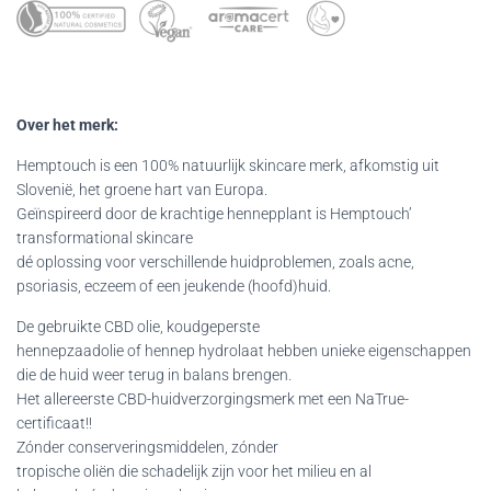
Over het merk:
Hemptouch is een 100% natuurlijk skincare merk, afkomstig uit
Slovenië, het groene hart van Europa.
Geïnspireerd door de krachtige hennepplant is Hemptouch’
transformational skincare
dé oplossing voor verschillende huidproblemen, zoals acne,
psoriasis, eczeem of een jeukende (hoofd)huid.
De gebruikte CBD olie, koudgeperste
hennepzaadolie of hennep hydrolaat hebben unieke eigenschappen
die de huid weer terug in balans brengen.
Het allereerste CBD-huidverzorgingsmerk met een NaTrue-
certificaat!!
Zónder conserveringsmiddelen, zónder
tropische oliën die schadelijk zijn voor het milieu en al