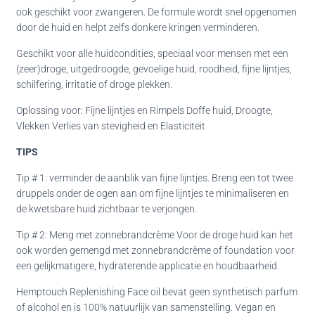
ook geschikt voor zwangeren. De formule wordt snel opgenomen
door de huid en helpt zelfs donkere kringen verminderen.
Geschikt voor alle huidcondities, speciaal
voor mensen met een
(zeer)droge, uitgedroogde, gevoelige huid, roodheid, fijne lijntjes,
schilfering, irritatie of droge plekken.
Oplossing voor: Fijne lijntjes en Rimpels Doffe huid, Droogte,
V
lekken Verlies van stevigheid en Elasticiteit
TIPS
Tip # 1: verminder de aanblik van fijne lijntjes. Breng een tot twee
druppels onder de ogen aan om fijne lijntjes te minimaliseren en
de kwetsbare huid zichtbaar te verjongen.
Tip # 2: Meng met zonnebrandcrème Voor de droge huid kan het
ook worden gemengd met zonnebrandcrème of foundation voor
een gelijkmatigere, hydraterende applicatie en houdbaarheid.
Hemptouch Replenishing Face oil bevat geen synthetisch parfum
of alcohol en is 100% natuurlijk van samenstelling. Vegan en