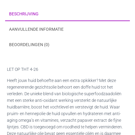
BESCHRIJVING
AANVULLENDE INFORMATIE
BEOORDELINGEN (0)
LET OP THT 4-26
Heeft jouw huid behoefte aan een extra opkikker? Met deze
regenererende gezichtsolie behoort een doffe huid tot het
verleden. De unieke blend van biologische superfoodzaadoliën
met een sterke anti-oxidant werking versterkt de natuurlijke
huidbarrière, boost het vochtlevel en verstevigt de huid. Waar
pruim- en hennepolie de huid opvullen en hydrateren met anti-
aging omega’s en vitamines, verzacht papaver extract de fijne
lijntjes. CBD is toegevoegd om roodheid te helpen verminderen.
Deze natuurlijke olie bevat geen essentiële oliën en is daarmee