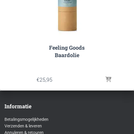
Feeling Goods
Baardolie
€
25,95
Informatie
Betalingsmogelijkheden
Verzenden & leveren
Annuleren & retouren