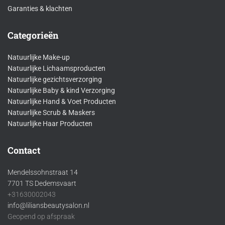
Garanties & klachten
Categorieën
Natuurlijke Make-up
Natuurlijke Lichaamsproducten
Natuurlijke gezichtsverzorging
Natuurlijke Baby & kind Verzorging
Natuurlijke Hand & Voet Producten
Natuurlijke Scrub & Maskers
Natuurlijke Haar Producten
Contact
Mendelssohnstraat 14
7701 TS Dedemsvaart
+31630002043
info@liliansbeautysalon.nl
Geopend op afspraak