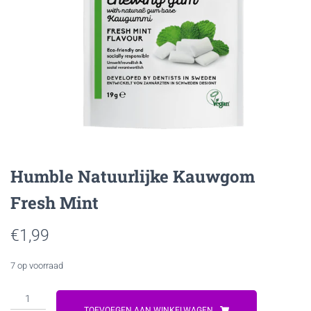
Humble Natuurlijke Kauwgom
Fresh Mint
€
1,99
7 op voorraad
Humble
Natuurlijke
TOEVOEGEN AAN WINKELWAGEN