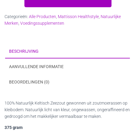
gedroogd
aantal
Categorieën:
Alle Producten
,
Mattisson Healthstyle
,
Natuurlijke
Merken
,
Voedingssupplementen
BESCHRIJVING
AANVULLENDE INFORMATIE
BEOORDELINGEN (0)
100% Natuurlijk Keltisch Zeezout gewonnen uit zoutmoerassen op
kleibodem. Natuurlijk licht van kleur, ongewassen, ongeraffineerd en
gedroogd om het makkelijker vermaalbaar te maken.
375 gram