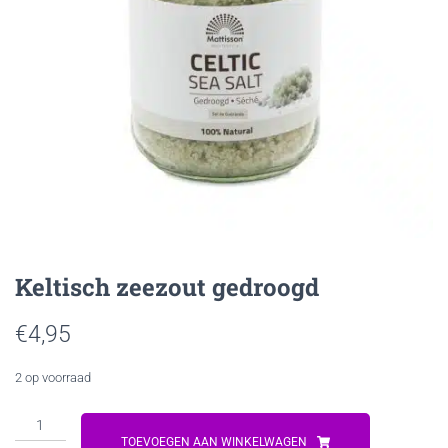
Keltisch zeezout gedroogd
€
4,95
2 op voorraad
Keltisch
zeezout
TOEVOEGEN AAN WINKELWAGEN